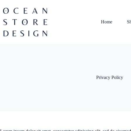
Zum
Inhalt
springen
Home
S
Privacy Policy