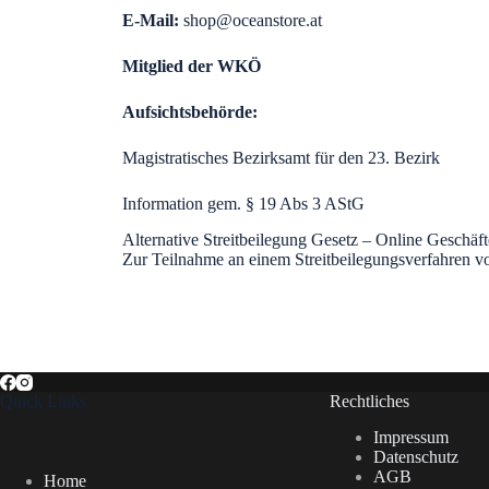
E-Mail:
shop@oceanstore.at
Mitglied der WKÖ
Aufsichtsbehörde:
Magistratisches Bezirksamt für den 23. Bezirk
Information gem. § 19 Abs 3 AStG
Alternative Streitbeilegung Gesetz – Online Geschäft
Zur Teilnahme an einem Streitbeilegungsverfahren vor 
Quick Links
Rechtliches
Impressum
Datenschutz
AGB
Home