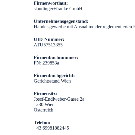
Firmenwortlaut:
staudinger+franke GmbH
Unternehmensgegenstand:
Handelsgewerbe mit Ausnahme der reglementierten
UID-Nummer:
ATU57513355
Firmenbuchnummer:
FN: 239853a
Firmenbuchgericht:
Gerichtsstand Wien
Firmensitz:
Josef-Endlweber-Gasse 2a
1230 Wien
Österreich
Telefon:
+43 69981882445